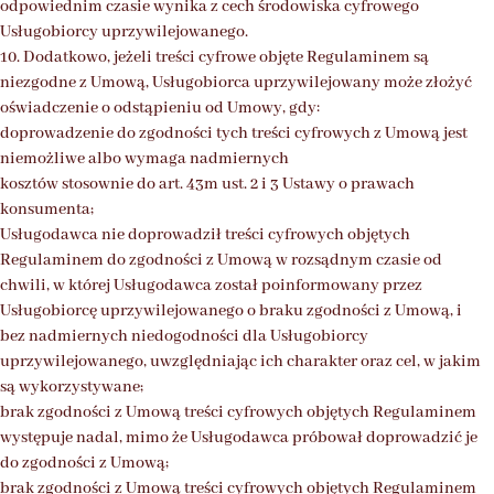
odpowiednim czasie wynika z cech środowiska cyfrowego
Usługobiorcy uprzywilejowanego.
10. Dodatkowo, jeżeli treści cyfrowe objęte Regulaminem są
niezgodne z Umową, Usługobiorca uprzywilejowany może złożyć
oświadczenie o odstąpieniu od Umowy, gdy:
doprowadzenie do zgodności tych treści cyfrowych z Umową jest
niemożliwe albo wymaga nadmiernych
kosztów stosownie do art. 43m ust. 2 i 3 Ustawy o prawach
konsumenta;
Usługodawca nie doprowadził treści cyfrowych objętych
Regulaminem do zgodności z Umową w rozsądnym czasie od
chwili, w której Usługodawca został poinformowany przez
Usługobiorcę uprzywilejowanego o braku zgodności z Umową, i
bez nadmiernych niedogodności dla Usługobiorcy
uprzywilejowanego, uwzględniając ich charakter oraz cel, w jakim
są wykorzystywane;
brak zgodności z Umową treści cyfrowych objętych Regulaminem
występuje nadal, mimo że Usługodawca próbował doprowadzić je
do zgodności z Umową;
brak zgodności z Umową treści cyfrowych objętych Regulaminem