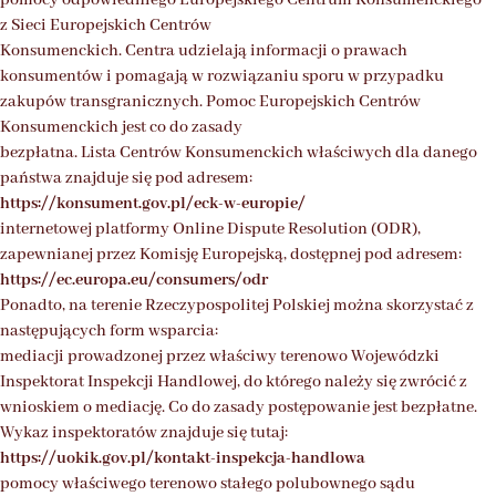
z Sieci Europejskich Centrów
Konsumenckich. Centra udzielają informacji o prawach
konsumentów i pomagają w rozwiązaniu sporu w przypadku
zakupów transgranicznych. Pomoc Europejskich Centrów
Konsumenckich jest co do zasady
bezpłatna. Lista Centrów Konsumenckich właściwych dla danego
państwa znajduje się pod adresem:
https://konsument.gov.pl/eck-w-europie/
internetowej platformy Online Dispute Resolution (ODR),
zapewnianej przez Komisję Europejską, dostępnej pod adresem:
https://ec.europa.eu/consumers/odr
Ponadto, na terenie Rzeczypospolitej Polskiej można skorzystać z
następujących form wsparcia:
mediacji prowadzonej przez właściwy terenowo Wojewódzki
Inspektorat Inspekcji Handlowej, do którego należy się zwrócić z
wnioskiem o mediację. Co do zasady postępowanie jest bezpłatne.
Wykaz inspektoratów znajduje się tutaj:
https://uokik.gov.pl/kontakt-inspekcja-handlowa
pomocy właściwego terenowo stałego polubownego sądu