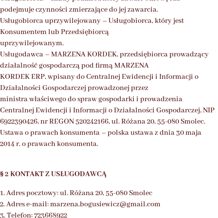
podejmuje czynności zmierzające do jej zawarcia.
Usługobiorca uprzywilejowany – Usługobiorca, który jest
Konsumentem lub Przedsiębiorcą
uprzywilejowanym.
Usługodawca – MARZENA KORDEK, przedsiębiorca prowadzący
działalność gospodarczą pod firmą MARZENA
KORDEK ERP, wpisany do Centralnej Ewidencji i Informacji o
Działalności Gospodarczej prowadzonej przez
ministra właściwego do spraw gospodarki i prowadzenia
Centralnej Ewidencji i Informacji o Działalności Gospodarczej, NIP
6922390426, nr REGON 520242166, ul. Różana 20, 55-080 Smolec.
Ustawa o prawach konsumenta – polska ustawa z dnia 30 maja
2014 r. o prawach konsumenta.
§ 2 KONTAKT Z USŁUGODAWCĄ
1. Adres pocztowy: ul. Różana 20, 55-080 Smolec
2. Adres e-mail: marzena.bogusiewicz@gmail.com
3. Telefon: 723668922