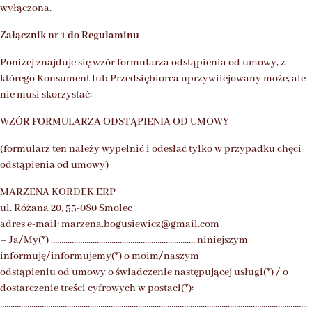
wyłączona.
Załącznik nr 1 do Regulaminu
Poniżej znajduje się wzór formularza odstąpienia od umowy, z
którego Konsument lub Przedsiębiorca uprzywilejowany może, ale
nie musi skorzystać:
WZÓR FORMULARZA ODSTĄPIENIA OD UMOWY
(formularz ten należy wypełnić i odesłać tylko w przypadku chęci
odstąpienia od umowy)
MARZENA KORDEK ERP
ul. Różana 20, 55-080 Smolec
adres e-mail: marzena.bogusiewicz@gmail.com
– Ja/My(*) …………………………………………………………… niniejszym
informuję/informujemy(*) o moim/naszym
odstąpieniu od umowy o świadczenie następującej usługi(*) / o
dostarczenie treści cyfrowych w postaci(*):
…………………………………………………………………………………………………………………………………