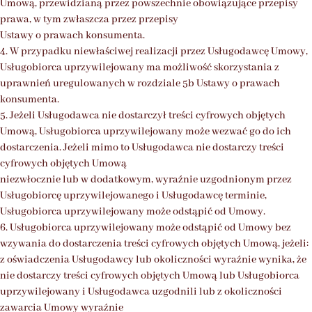
Umową, przewidzianą przez powszechnie obowiązujące przepisy
prawa, w tym zwłaszcza przez przepisy
Ustawy o prawach konsumenta.
4. W przypadku niewłaściwej realizacji przez Usługodawcę Umowy,
Usługobiorca uprzywilejowany ma możliwość skorzystania z
uprawnień uregulowanych w rozdziale 5b Ustawy o prawach
konsumenta.
5. Jeżeli Usługodawca nie dostarczył treści cyfrowych objętych
Umową, Usługobiorca uprzywilejowany może wezwać go do ich
dostarczenia. Jeżeli mimo to Usługodawca nie dostarczy treści
cyfrowych objętych Umową
niezwłocznie lub w dodatkowym, wyraźnie uzgodnionym przez
Usługobiorcę uprzywilejowanego i Usługodawcę terminie,
Usługobiorca uprzywilejowany może odstąpić od Umowy.
6. Usługobiorca uprzywilejowany może odstąpić od Umowy bez
wzywania do dostarczenia treści cyfrowych objętych Umową, jeżeli:
z oświadczenia Usługodawcy lub okoliczności wyraźnie wynika, że
nie dostarczy treści cyfrowych objętych Umową lub Usługobiorca
uprzywilejowany i Usługodawca uzgodnili lub z okoliczności
zawarcia Umowy wyraźnie