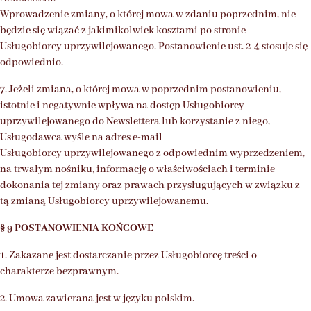
Wprowadzenie zmiany, o której mowa w zdaniu poprzednim, nie
będzie się wiązać z jakimikolwiek kosztami po stronie
Usługobiorcy uprzywilejowanego. Postanowienie ust. 2-4 stosuje się
odpowiednio.
7. Jeżeli zmiana, o której mowa w poprzednim postanowieniu,
istotnie i negatywnie wpływa na dostęp Usługobiorcy
uprzywilejowanego do Newslettera lub korzystanie z niego,
Usługodawca wyśle na adres e-mail
Usługobiorcy uprzywilejowanego z odpowiednim wyprzedzeniem,
na trwałym nośniku, informację o właściwościach i terminie
dokonania tej zmiany oraz prawach przysługujących w związku z
tą zmianą Usługobiorcy uprzywilejowanemu.
§ 9 POSTANOWIENIA KOŃCOWE
1. Zakazane jest dostarczanie przez Usługobiorcę treści o
charakterze bezprawnym.
2. Umowa zawierana jest w języku polskim.