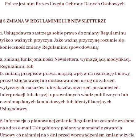
Polsce jest nim Prezes Urzędu Ochrony Danych Osobowych.
§ 8 ZMIANA W REGULAMINIE LUB NEWSLETTERZE
1. Usługodawca zastrzega sobie prawo do zmiany Regulaminu
tylko z ważnych przyczyn. Jako ważną przyczynę rozumie się
konieczność zmiany Regulaminu spowodowaną:
a. zmianą funkcjonalności Newslettera, wymagającą modyfikacji
Regulaminu lub
b. zmianą przepisów prawa, mającą wpływ na realizację Umowy
przez Usługodawcę lub dostosowaniem usług do zaleceń,
wytycznych, nakazów lub zakazów, orzeczeń, postanowień,
interpretacji lub decyzji uprawnionych władz publicznych lub
c. zmianą danych kontaktowych lub identyfikacyjnych
Usługodawcy.
2. Informacja o planowanej zmianie Regulaminu zostanie wysłana
na adres e-mail Usługobiorcy podany w momencie zawarcia
Umowy co najmniej na 7 dni przed wprowadzeniem zmian w życie.