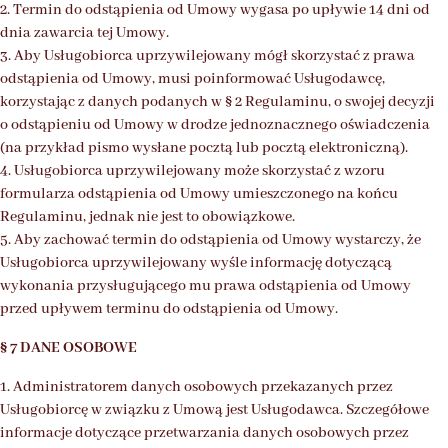
2. Termin do odstąpienia od Umowy wygasa po upływie 14 dni od
dnia zawarcia tej Umowy.
3. Aby Usługobiorca uprzywilejowany mógł skorzystać z prawa
odstąpienia od Umowy, musi poinformować Usługodawcę,
korzystając z danych podanych w § 2 Regulaminu, o swojej decyzji
o odstąpieniu od Umowy w drodze jednoznacznego oświadczenia
(na przykład pismo wysłane pocztą lub pocztą elektroniczną).
4. Usługobiorca uprzywilejowany może skorzystać z wzoru
formularza odstąpienia od Umowy umieszczonego na końcu
Regulaminu, jednak nie jest to obowiązkowe.
5. Aby zachować termin do odstąpienia od Umowy wystarczy, że
Usługobiorca uprzywilejowany wyśle informację dotyczącą
wykonania przysługującego mu prawa odstąpienia od Umowy
przed upływem terminu do odstąpienia od Umowy.
§ 7 DANE OSOBOWE
1. Administratorem danych osobowych przekazanych przez
Usługobiorcę w związku z Umową jest Usługodawca. Szczegółowe
informacje dotyczące przetwarzania danych osobowych przez