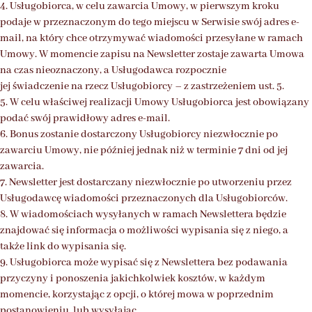
4. Usługobiorca, w celu zawarcia Umowy, w pierwszym kroku
podaje w przeznaczonym do tego miejscu w Serwisie swój adres e-
mail, na który chce otrzymywać wiadomości przesyłane w ramach
Umowy. W momencie zapisu na Newsletter zostaje zawarta Umowa
na czas nieoznaczony, a Usługodawca rozpocznie
jej świadczenie na rzecz Usługobiorcy – z zastrzeżeniem ust. 5.
5. W celu właściwej realizacji Umowy Usługobiorca jest obowiązany
podać swój prawidłowy adres e-mail.
6. Bonus zostanie dostarczony Usługobiorcy niezwłocznie po
zawarciu Umowy, nie później jednak niż w terminie 7 dni od jej
zawarcia.
7. Newsletter jest dostarczany niezwłocznie po utworzeniu przez
Usługodawcę wiadomości przeznaczonych dla Usługobiorców.
8. W wiadomościach wysyłanych w ramach Newslettera będzie
znajdować się informacja o możliwości wypisania się z niego, a
także link do wypisania się.
9. Usługobiorca może wypisać się z Newslettera bez podawania
przyczyny i ponoszenia jakichkolwiek kosztów, w każdym
momencie, korzystając z opcji, o której mowa w poprzednim
postanowieniu, lub wysyłając