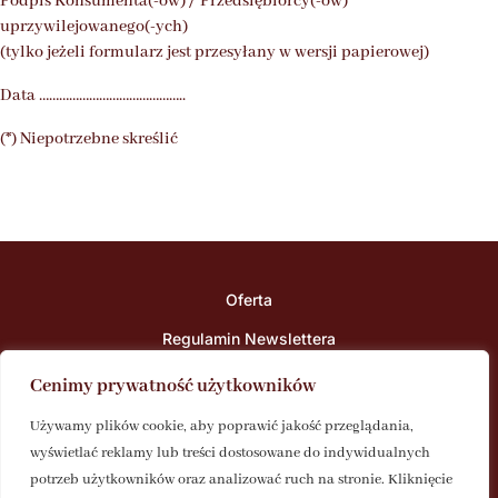
Podpis Konsumenta(-ów) / Przedsiębiorcy(-ów)
uprzywilejowanego(-ych)
(tylko jeżeli formularz jest przesyłany w wersji papierowej)
Data ……………………………………..
(*) Niepotrzebne skreślić
Oferta
Regulamin Newslettera
Polityka Prywatności
Cenimy prywatność użytkowników
kontakt@czarnapszczola.buzz
Używamy plików cookie, aby poprawić jakość przeglądania,
wyświetlać reklamy lub treści dostosowane do indywidualnych
potrzeb użytkowników oraz analizować ruch na stronie. Kliknięcie