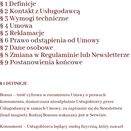
§ 1 Definicje
§ 2 Kontakt z Usługodawcą
§ 3 Wymogi techniczne
§ 4 Umowa
§ 5 Reklamacje
§ 6 Prawo odstąpienia od Umowy
§ 7 Dane osobowe
§ 8 Zmiana w Regulaminie lub Newsletterze
§ 9 Postanowienia końcowe
§ 1 DEFINICJE
Bonus – treść cyfrowa w rozumieniu Ustawy o prawach
konsumenta, dostarczana nieodpłatnie Usługobiorcy przez
Usługodawcę w ramach Umowy, za zapisanie się do Newslettera
(lead magnet). Rodzaj Bonusu wskazany jest w Serwisie.
Konsument – Usługobiorca będący osobą fizyczną, który zawarł