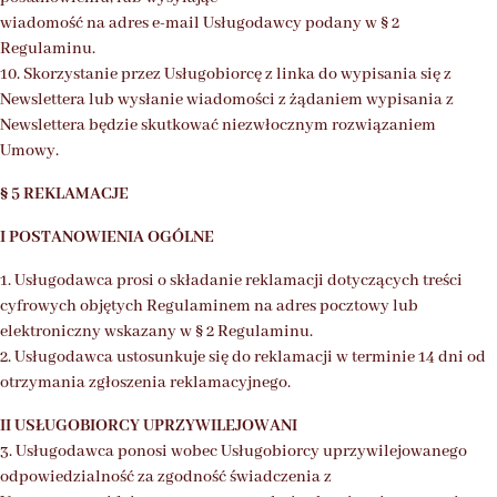
wiadomość na adres e-mail Usługodawcy podany w § 2
Regulaminu.
10. Skorzystanie przez Usługobiorcę z linka do wypisania się z
Newslettera lub wysłanie wiadomości z żądaniem wypisania z
Newslettera będzie skutkować niezwłocznym rozwiązaniem
Umowy.
§ 5 REKLAMACJE
I POSTANOWIENIA OGÓLNE
1. Usługodawca prosi o składanie reklamacji dotyczących treści
cyfrowych objętych Regulaminem na adres pocztowy lub
elektroniczny wskazany w § 2 Regulaminu.
2. Usługodawca ustosunkuje się do reklamacji w terminie 14 dni od
otrzymania zgłoszenia reklamacyjnego.
II USŁUGOBIORCY UPRZYWILEJOWANI
3. Usługodawca ponosi wobec Usługobiorcy uprzywilejowanego
odpowiedzialność za zgodność świadczenia z