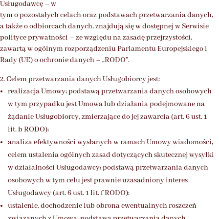
Usługodawcę – w
tym o pozostałych celach oraz podstawach przetwarzania danych,
a także o odbiorcach danych, znajdują się w dostępnej w Serwisie
polityce prywatności – ze względu na zasadę przejrzystości,
zawartą w ogólnym rozporządzeniu Parlamentu Europejskiego i
Rady (UE) o ochronie danych – „RODO”.
2. Celem przetwarzania danych Usługobiorcy jest:
realizacja Umowy; podstawą przetwarzania danych osobowych
w tym przypadku jest Umowa lub działania podejmowane na
żądanie Usługobiorcy, zmierzające do jej zawarcia (art. 6 ust. 1
lit. b RODO);
analiza efektywności wysłanych w ramach Umowy wiadomości,
celem ustalenia ogólnych zasad dotyczących skutecznej wysyłki
w działalności Usługodawcy; podstawą przetwarzania danych
osobowych w tym celu jest prawnie uzasadniony interes
Usługodawcy (art. 6 ust. 1 lit. f RODO);
ustalenie, dochodzenie lub obrona ewentualnych roszczeń
związanych z Umową; podstawą przetwarzania danych