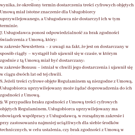
wynika, że określony termin dostarczenia treści cyfrowych objętych
Umową miał istotne znaczenie dla Usługobiorcy
uprzywilejowanego, a Usługodawca nie dostarczył ich w tym
terminie.
7. Usługodawca ponosi odpowiedzialność za brak zgodności
świadczenia z Umową, który:
w zakresie Newslettera – z uwagi na fakt, że jest on dostarczany w
sposób ciągły – wystąpił lub ujawnił się w czasie, w którym
zgodnie z tą Umową miał być dostarczany;
w zakresie Bonusu – istniał w chwili jego dostarczenia i ujawnił się
w ciągu dwóch lat od tej chwili.
8. Jeżeli treści cyfrowe objęte Regulaminem są niezgodne z Umową,
Usługobiorca uprzywilejowany może żądać doprowadzenia do ich
zgodności z Umową.
9. W przypadku braku zgodności z Umową treści cyfrowych
objętych Regulaminem, Usługobiorca uprzywilejowany ma
obowiązek współpracy z Usługodawcą, w rozsądnym zakresie i
przy zastosowaniu najmniej uciążliwych dla siebie środków
technicznych, w celu ustalenia, czy brak zgodności z Umową w