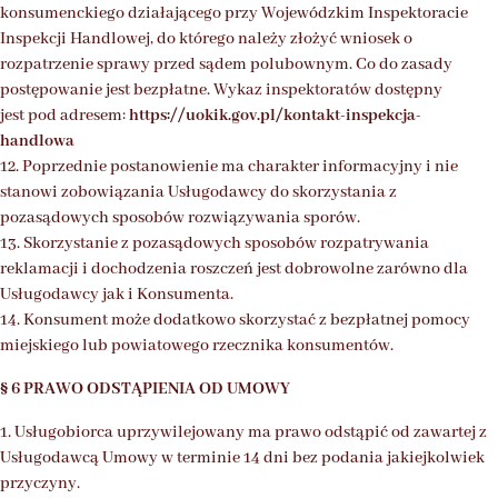
konsumenckiego działającego przy Wojewódzkim Inspektoracie
Inspekcji Handlowej, do którego należy złożyć wniosek o
rozpatrzenie sprawy przed sądem polubownym. Co do zasady
postępowanie jest bezpłatne. Wykaz inspektoratów dostępny
jest pod adresem:
https://uokik.gov.pl/kontakt-inspekcja-
handlowa
12. Poprzednie postanowienie ma charakter informacyjny i nie
stanowi zobowiązania Usługodawcy do skorzystania z
pozasądowych sposobów rozwiązywania sporów.
13. Skorzystanie z pozasądowych sposobów rozpatrywania
reklamacji i dochodzenia roszczeń jest dobrowolne zarówno dla
Usługodawcy jak i Konsumenta.
14. Konsument może dodatkowo skorzystać z bezpłatnej pomocy
miejskiego lub powiatowego rzecznika konsumentów.
§ 6 PRAWO ODSTĄPIENIA OD UMOWY
1. Usługobiorca uprzywilejowany ma prawo odstąpić od zawartej z
Usługodawcą Umowy w terminie 14 dni bez podania jakiejkolwiek
przyczyny.