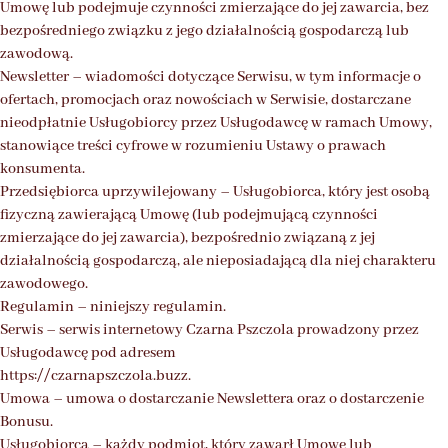
Umowę lub podejmuje czynności zmierzające do jej zawarcia, bez
bezpośredniego związku z jego działalnością gospodarczą lub
zawodową.
Newsletter – wiadomości dotyczące Serwisu, w tym informacje o
ofertach, promocjach oraz nowościach w Serwisie, dostarczane
nieodpłatnie Usługobiorcy przez Usługodawcę w ramach Umowy,
stanowiące treści cyfrowe w rozumieniu Ustawy o prawach
konsumenta.
Przedsiębiorca uprzywilejowany – Usługobiorca, który jest osobą
fizyczną zawierającą Umowę (lub podejmującą czynności
zmierzające do jej zawarcia), bezpośrednio związaną z jej
działalnością gospodarczą, ale nieposiadającą dla niej charakteru
zawodowego.
Regulamin – niniejszy regulamin.
Serwis – serwis internetowy Czarna Pszczola prowadzony przez
Usługodawcę pod adresem
https://czarnapszczola.buzz.
Umowa – umowa o dostarczanie Newslettera oraz o dostarczenie
Bonusu.
Usługobiorca – każdy podmiot, który zawarł Umowę lub