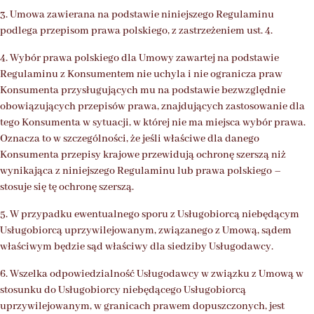
3. Umowa zawierana na podstawie niniejszego Regulaminu
podlega przepisom prawa polskiego, z zastrzeżeniem ust. 4.
4. Wybór prawa polskiego dla Umowy zawartej na podstawie
Regulaminu z Konsumentem nie uchyla i nie ogranicza praw
Konsumenta przysługujących mu na podstawie bezwzględnie
obowiązujących przepisów prawa, znajdujących zastosowanie dla
tego Konsumenta w sytuacji, w której nie ma miejsca wybór prawa.
Oznacza to w szczególności, że jeśli właściwe dla danego
Konsumenta przepisy krajowe przewidują ochronę szerszą niż
wynikająca z niniejszego Regulaminu lub prawa polskiego –
stosuje się tę ochronę szerszą.
5. W przypadku ewentualnego sporu z Usługobiorcą niebędącym
Usługobiorcą uprzywilejowanym, związanego z Umową, sądem
właściwym będzie sąd właściwy dla siedziby Usługodawcy.
6. Wszelka odpowiedzialność Usługodawcy w związku z Umową w
stosunku do Usługobiorcy niebędącego Usługobiorcą
uprzywilejowanym, w granicach prawem dopuszczonych, jest