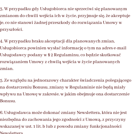
3. W przypadku gdy Usługobiorca nie sprzeciwi się planowanym
zmianom do chwili wejścia ich w życie, przyjmuje się, że akceptuje
je, co nie stanowi żadnej przeszkody do rozwiązania Umowy w
przyszłości.
4. W przypadku braku akceptacji dla planowanych zmian,
Usługobiorca powinien wysłać informację o tym na adres e-mail
Usługodawcy podany w § 2 Regulaminu, co będzie skutkować
rozwiązaniem Umowy z chwilą wejścia w życie planowanych
zmian.
5. Ze względu na jednorazowy charakter świadczenia polegającego
na dostarczeniu Bonusu, zmiany w Regulaminie nie będą miały
wpływu na Umowę w zakresie, w jakim obejmuje ona dostarczenie
Bonusu.
6. Usługodawca może dokonać zmiany Newslettera, która nie jest
niezbędna do zachowania jego zgodności z Umową, z przyczyny
wskazanej w ust. 1 lit. b lub z powodu zmiany funkcjonalności
Newslettera.